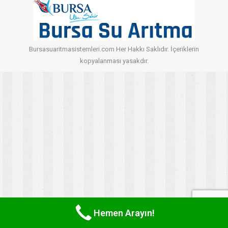
Bursasuaritmasistemleri.com Her Hakkı Saklıdır. İçeriklerin
kopyalanması yasakdır.
Hemen Arayın!