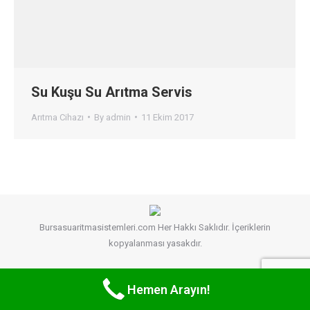
Su Kuşu Su Arıtma Servis
Arıtma Cihazı
By
admin
11 Ekim 2017
Bursasuaritmasistemleri.com Her Hakkı Saklıdır. İçeriklerin
kopyalanması yasakdır.
Hemen Arayın!