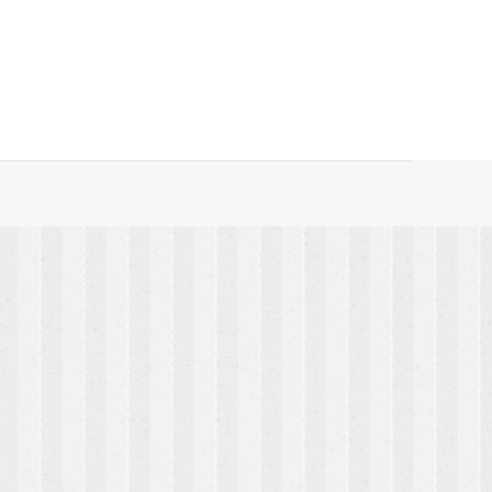
 Tarafından Avrupa standartlarında üretilen ve