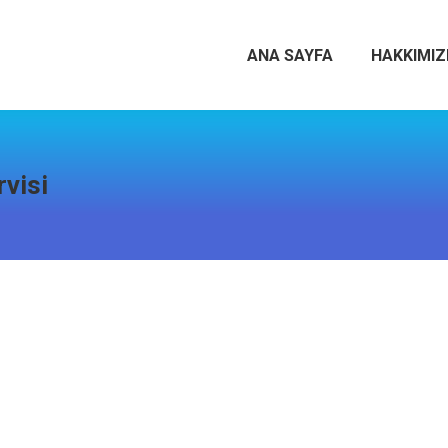
ANA SAYFA
HAKKIMI
rvisi