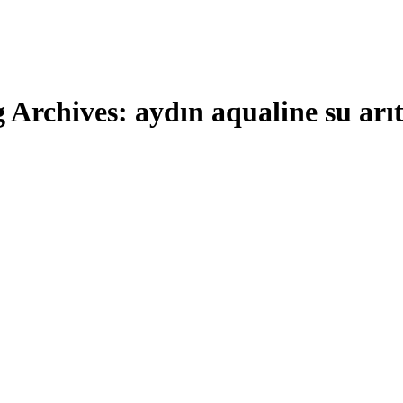
g Archives:
aydın aqualine su ar