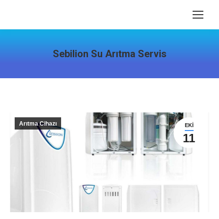
Sebilion Su Arıtma Servis
Arıtma Cihazı
EKI
11