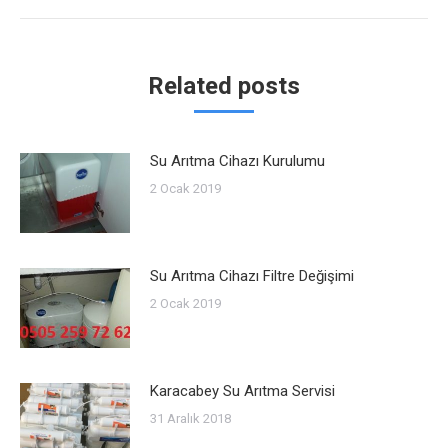
post:
Related posts
Su Arıtma Cihazı Kurulumu
2 Ocak 2019
Su Arıtma Cihazı Filtre Değişimi
2 Ocak 2019
Karacabey Su Arıtma Servisi
31 Aralık 2018