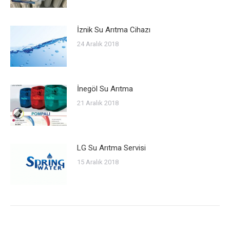
İznik Su Arıtma Cihazı
24 Aralık 2018
İnegöl Su Arıtma
21 Aralık 2018
LG Su Arıtma Servisi
15 Aralık 2018