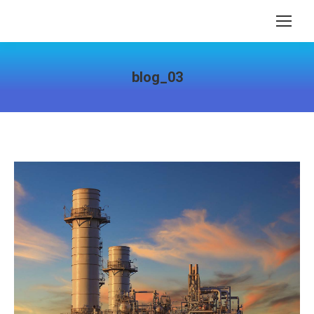
blog_03