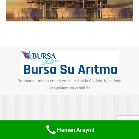
Bursasuaritmasistemleri.com Her Hakkı Saklıdır. İçeriklerin
kopyalanması yasakdır.
Hemen Arayın!